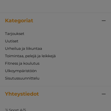
Kategoriat
Tarjoukset
Uutiset
Urheilua ja liikuntaa
Toimintaa, pelejä ja leikkejä
Fitness ja koulutus
Ulkoympäristöön
Sisutussuunnittelu
Yhteystiedot
Ji Sport A/S