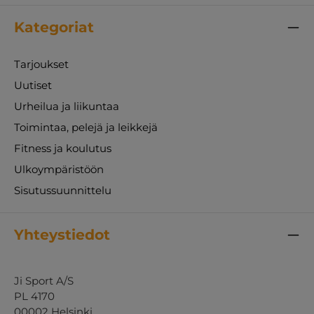
Kategoriat
Tarjoukset
Uutiset
Urheilua ja liikuntaa
Toimintaa, pelejä ja leikkejä
Fitness ja koulutus
Ulkoympäristöön
Sisutussuunnittelu
Yhteystiedot
Ji Sport A/S
PL 4170
00002 Helsinki