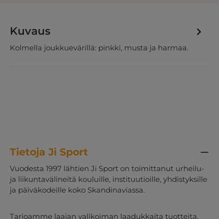
Kuvaus
Kolmella joukkuevärillä: pinkki, musta ja harmaa.
Tietoja Ji Sport
Vuodesta 1997 lähtien Ji Sport on toimittanut urheilu-
ja liikuntavälineitä kouluille, instituutioille, yhdistyksille
ja päiväkodeille koko Skandinaviassa.
Tarjoamme laajan valikoiman laadukkaita tuotteita,