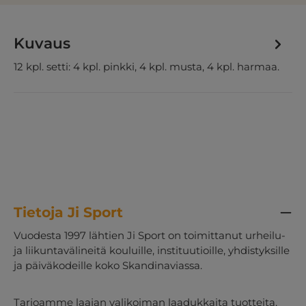
Kuvaus
12 kpl. setti: 4 kpl. pinkki, 4 kpl. musta, 4 kpl. harmaa.
Tietoja Ji Sport
Vuodesta 1997 lähtien Ji Sport on toimittanut urheilu-
ja liikuntavälineitä kouluille, instituutioille, yhdistyksille
ja päiväkodeille koko Skandinaviassa.
Tarjoamme laajan valikoiman laadukkaita tuotteita,