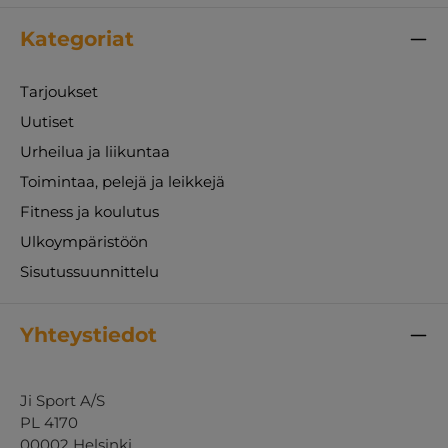
Kategoriat
Tarjoukset
Uutiset
Urheilua ja liikuntaa
Toimintaa, pelejä ja leikkejä
Fitness ja koulutus
Ulkoympäristöön
Sisutussuunnittelu
Yhteystiedot
Ji Sport A/S
PL 4170
00002 Helsinki