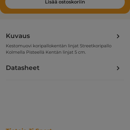
Lisää ostoskoriin
Kuvaus
Kestomuovi koripallokentän linjat Streetkoripallo
Kolmella Pisteellä Kentän linjat 5 cm.
Datasheet