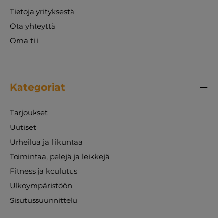
Tietoja yrityksestä
Ota yhteyttä
Oma tili
Kategoriat
Tarjoukset
Uutiset
Urheilua ja liikuntaa
Toimintaa, pelejä ja leikkejä
Fitness ja koulutus
Ulkoympäristöön
Sisutussuunnittelu