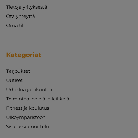
Tietoja yrityksestä
Ota yhteyttä
Oma tili
Kategoriat
Tarjoukset
Uutiset
Urheilua ja liikuntaa
Toimintaa, pelejä ja leikkejä
Fitness ja koulutus
Ulkoympäristöön
Sisutussuunnittelu