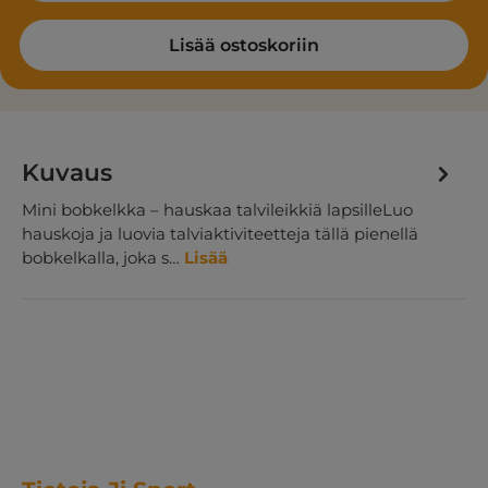
Lisää ostoskoriin
Kuvaus
Mini bobkelkka – hauskaa talvileikkiä lapsilleLuo
hauskoja ja luovia talviaktiviteetteja tällä pienellä
bobkelkalla, joka s…
Lisää