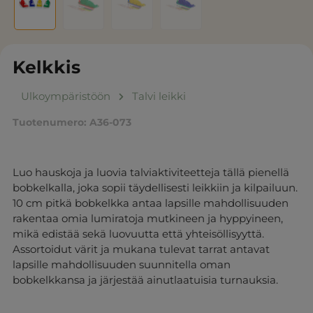
Kelkkis
Ulkoympäristöön
Talvi leikki
Tuotenumero:
A36-073
Luo hauskoja ja luovia talviaktiviteetteja tällä pienellä
bobkelkalla, joka sopii täydellisesti leikkiin ja kilpailuun.
10 cm pitkä bobkelkka antaa lapsille mahdollisuuden
rakentaa omia lumiratoja mutkineen ja hyppyineen,
mikä edistää sekä luovuutta että yhteisöllisyyttä.
Assortoidut värit ja mukana tulevat tarrat antavat
lapsille mahdollisuuden suunnitella oman
bobkelkkansa ja järjestää ainutlaatuisia turnauksia.