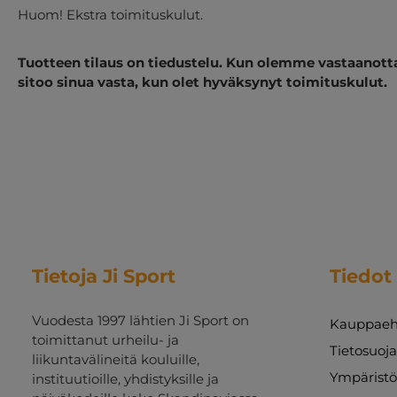
Huom! Ekstra toimituskulut.
Tuotteen tilaus on tiedustelu. Kun olemme vastaanott
sitoo sinua vasta, kun olet hyväksynyt toimituskulut.
Tietoja Ji Sport
Tiedot
Vuodesta 1997 lähtien Ji Sport on
Kauppaeh
toimittanut urheilu- ja
Tietosuoj
liikuntavälineitä kouluille,
Ympäristö
instituutioille, yhdistyksille ja