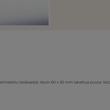
lmistettu teräksestä. Istuin 60 x 30 mm lakattua puuta. Voi