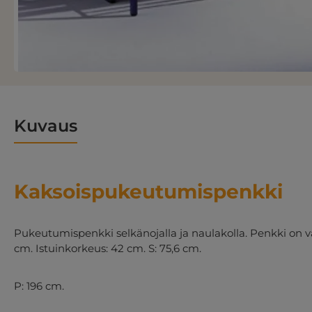
Kuvaus
Kaksoispukeutumispenkki
Pukeutumispenkki selkänojalla ja naulakolla. Penkki on va
cm. Istuinkorkeus: 42 cm. S: 75,6 cm.
P: 196 cm.