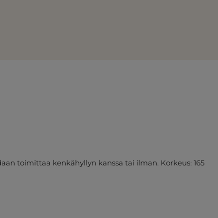
daan toimittaa kenkähyllyn kanssa tai ilman. Korkeus: 165