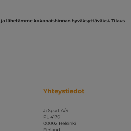
n ja lähetämme kokonaishinnan hyväksyttäväksi. Tilaus
Yhteystiedot
Ji Sport A/S
PL 4170
00002 Helsinki
Finland