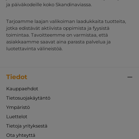
ja päiväkodeille koko Skandinaviassa.
Tarjoamme laajan valikoiman laadukkaita tuotteita,
jotka edistävät aktiivista oppimista ja fyysistä
toimintaa. Tavoitteemme on varmistaa, että
asiakkaamme saavat aina parasta palvelua ja
luotettavinta välineistöä.
Tiedot
Kauppaehdot
Tietosuojakäytäntö
Ympäristö
Luettelot
Tietoja yrityksestä
Ota yhteyttä