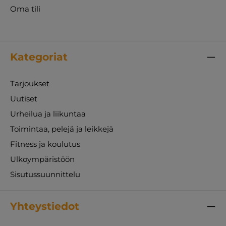
Oma tili
Kategoriat
Tarjoukset
Uutiset
Urheilua ja liikuntaa
Toimintaa, pelejä ja leikkejä
Fitness ja koulutus
Ulkoympäristöön
Sisutussuunnittelu
Yhteystiedot