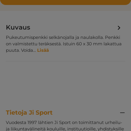
Kuvaus
Pukeutumispenkki selkänojalla ja naulakolla. Penkki
on valmistettu teräksestä. Istuin 60 x 30 mm lakattua
puuta. Voida…
Lisää
Tietoja Ji Sport
Vuodesta 1997 lähtien Ji Sport on toimittanut urheilu-
ja liikuntavälineitä kouluille, instituutioille, yhdistyksille