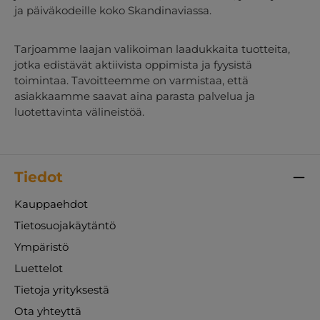
ja päiväkodeille koko Skandinaviassa.
Tarjoamme laajan valikoiman laadukkaita tuotteita,
jotka edistävät aktiivista oppimista ja fyysistä
toimintaa. Tavoitteemme on varmistaa, että
asiakkaamme saavat aina parasta palvelua ja
luotettavinta välineistöä.
Tiedot
Kauppaehdot
Tietosuojakäytäntö
Ympäristö
Luettelot
Tietoja yrityksestä
Ota yhteyttä