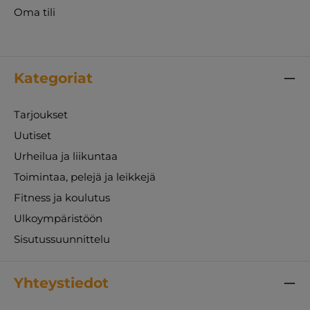
Oma tili
Kategoriat
Tarjoukset
Uutiset
Urheilua ja liikuntaa
Toimintaa, pelejä ja leikkejä
Fitness ja koulutus
Ulkoympäristöön
Sisutussuunnittelu
Yhteystiedot