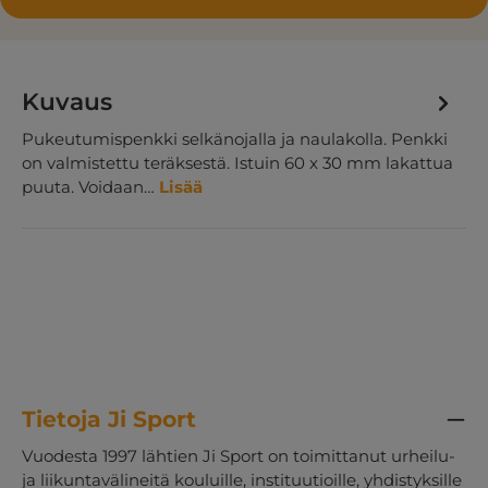
Kuvaus
Pukeutumispenkki selkänojalla ja naulakolla. Penkki
on valmistettu teräksestä. Istuin 60 x 30 mm lakattua
puuta. Voidaan…
Lisää
Tietoja Ji Sport
Vuodesta 1997 lähtien Ji Sport on toimittanut urheilu-
ja liikuntavälineitä kouluille, instituutioille, yhdistyksille