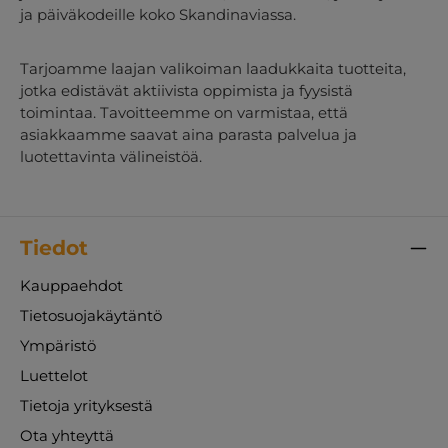
ja päiväkodeille koko Skandinaviassa.
Tarjoamme laajan valikoiman laadukkaita tuotteita,
jotka edistävät aktiivista oppimista ja fyysistä
toimintaa. Tavoitteemme on varmistaa, että
asiakkaamme saavat aina parasta palvelua ja
luotettavinta välineistöä.
Tiedot
Kauppaehdot
Tietosuojakäytäntö
Ympäristö
Luettelot
Tietoja yrityksestä
Ota yhteyttä