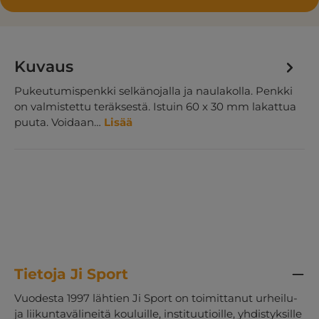
Kuvaus
Pukeutumispenkki selkänojalla ja naulakolla. Penkki
on valmistettu teräksestä. Istuin 60 x 30 mm lakattua
puuta. Voidaan…
Lisää
Tietoja Ji Sport
Vuodesta 1997 lähtien Ji Sport on toimittanut urheilu-
ja liikuntavälineitä kouluille, instituutioille, yhdistyksille