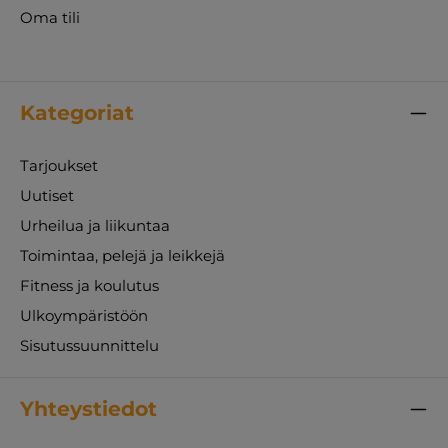
Oma tili
Kategoriat
Tarjoukset
Uutiset
Urheilua ja liikuntaa
Toimintaa, pelejä ja leikkejä
Fitness ja koulutus
Ulkoympäristöön
Sisutussuunnittelu
Yhteystiedot