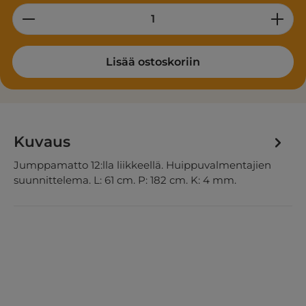
Product Quantity: Enter the desired am
Lisää ostoskoriin
Kuvaus
Jumppamatto 12:lla liikkeellä. Huippuvalmentajien
suunnittelema. L: 61 cm. P: 182 cm. K: 4 mm.