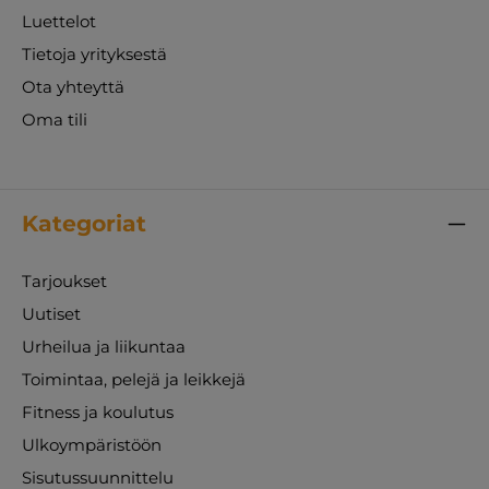
Luettelot
Tietoja yrityksestä
Ota yhteyttä
Oma tili
Kategoriat
Tarjoukset
Uutiset
Urheilua ja liikuntaa
Toimintaa, pelejä ja leikkejä
Fitness ja koulutus
Ulkoympäristöön
Sisutussuunnittelu