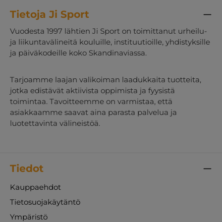
Tietoja Ji Sport
Vuodesta 1997 lähtien Ji Sport on toimittanut urheilu-
ja liikuntavälineitä kouluille, instituutioille, yhdistyksille
ja päiväkodeille koko Skandinaviassa.
Tarjoamme laajan valikoiman laadukkaita tuotteita,
jotka edistävät aktiivista oppimista ja fyysistä
toimintaa. Tavoitteemme on varmistaa, että
asiakkaamme saavat aina parasta palvelua ja
luotettavinta välineistöä.
Tiedot
Kauppaehdot
Tietosuojakäytäntö
Ympäristö