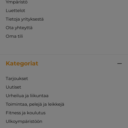
Ympäristö
Luettelot
Tietoja yrityksestä
Ota yhteyttä
Oma tili
Kategoriat
Tarjoukset
Uutiset
Urheilua ja liikuntaa
Toimintaa, pelejä ja leikkejä
Fitness ja koulutus
Ulkoympäristöön