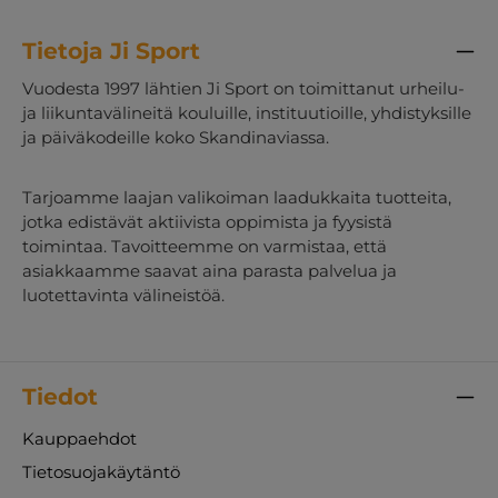
Tietoja Ji Sport
Vuodesta 1997 lähtien Ji Sport on toimittanut urheilu-
ja liikuntavälineitä kouluille, instituutioille, yhdistyksille
ja päiväkodeille koko Skandinaviassa.
Tarjoamme laajan valikoiman laadukkaita tuotteita,
jotka edistävät aktiivista oppimista ja fyysistä
toimintaa. Tavoitteemme on varmistaa, että
asiakkaamme saavat aina parasta palvelua ja
luotettavinta välineistöä.
Tiedot
Kauppaehdot
Tietosuojakäytäntö