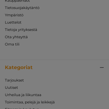
Kauppaehdot
Tietosuojakäytäntö
Ympäristö
Luettelot
Tietoja yrityksestä
Ota yhteyttä
Oma tili
Kategoriat
Tarjoukset
Uutiset
Urheilua ja liikuntaa
Toimintaa, pelejä ja leikkejä