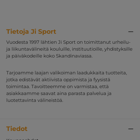
Tietoja Ji Sport
Vuodesta 1997 lähtien Ji Sport on toimittanut urheilu-
ja liikuntavälineitä kouluille, instituutioille, yhdistyksille
ja päiväkodeille koko Skandinaviassa.
Tarjoamme laajan valikoiman laadukkaita tuotteita,
jotka edistävät aktiivista oppimista ja fyysistä
toimintaa. Tavoitteemme on varmistaa, että
asiakkaamme saavat aina parasta palvelua ja
luotettavinta välineistöä.
Tiedot