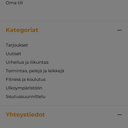
Oma tili
Kategoriat
Tarjoukset
Uutiset
Urheilua ja liikuntaa
Toimintaa, pelejä ja leikkejä
Fitness ja koulutus
Ulkoympäristöön
Sisutussuunnittelu
Yhteystiedot