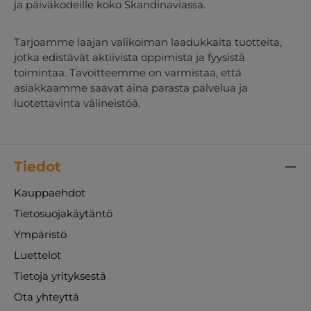
ja päiväkodeille koko Skandinaviassa.
Tarjoamme laajan valikoiman laadukkaita tuotteita,
jotka edistävät aktiivista oppimista ja fyysistä
toimintaa. Tavoitteemme on varmistaa, että
asiakkaamme saavat aina parasta palvelua ja
luotettavinta välineistöä.
Tiedot
Kauppaehdot
Tietosuojakäytäntö
Ympäristö
Luettelot
Tietoja yrityksestä
Ota yhteyttä