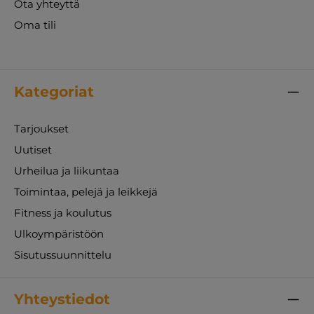
Ota yhteyttä
Oma tili
Kategoriat
Tarjoukset
Uutiset
Urheilua ja liikuntaa
Toimintaa, pelejä ja leikkejä
Fitness ja koulutus
Ulkoympäristöön
Sisutussuunnittelu
Yhteystiedot