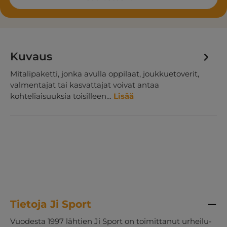
Kuvaus
Mitalipaketti, jonka avulla oppilaat, joukkuetoverit,
valmentajat tai kasvattajat voivat antaa
kohteliaisuuksia toisilleen…
Lisää
Tietoja Ji Sport
Vuodesta 1997 lähtien Ji Sport on toimittanut urheilu-