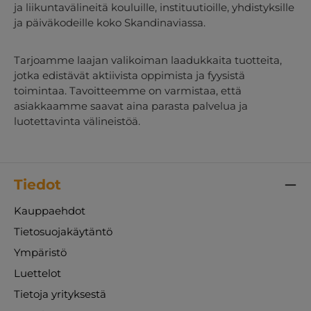
ja liikuntavälineitä kouluille, instituutioille, yhdistyksille
ja päiväkodeille koko Skandinaviassa.
Tarjoamme laajan valikoiman laadukkaita tuotteita,
jotka edistävät aktiivista oppimista ja fyysistä
toimintaa. Tavoitteemme on varmistaa, että
asiakkaamme saavat aina parasta palvelua ja
luotettavinta välineistöä.
Tiedot
Kauppaehdot
Tietosuojakäytäntö
Ympäristö
Luettelot
Tietoja yrityksestä