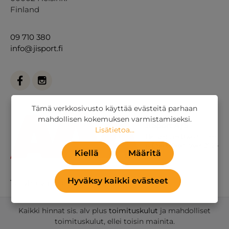
Finland
09 710 380
info@jisport.fi
Tämä verkkosivusto käyttää evästeitä parhaan
mahdollisen kokemuksen varmistamiseksi.
Lisätietoa...
Kiellä
Määritä
Hyväksy kaikki evästeet
Tai
yhteydenottolomakkeella
.
Kaikki hinnat sis. alv plus
toimituskulut
ja mahdolliset
toimituskulut, ellei toisin mainita.