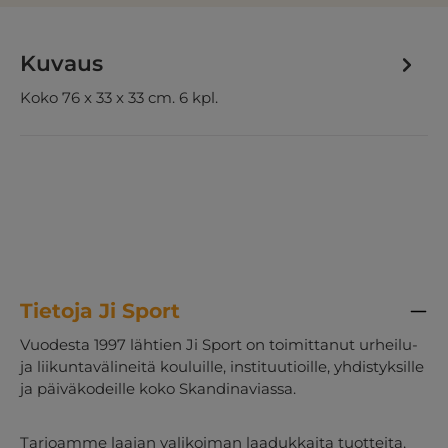
Kuvaus
Koko 76 x 33 x 33 cm. 6 kpl.
Tietoja Ji Sport
Vuodesta 1997 lähtien Ji Sport on toimittanut urheilu-
ja liikuntavälineitä kouluille, instituutioille, yhdistyksille
ja päiväkodeille koko Skandinaviassa.
Tarjoamme laajan valikoiman laadukkaita tuotteita,