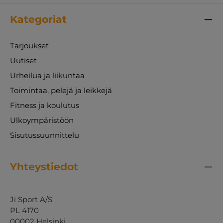
Kategoriat
Tarjoukset
Uutiset
Urheilua ja liikuntaa
Toimintaa, pelejä ja leikkejä
Fitness ja koulutus
Ulkoympäristöön
Sisutussuunnittelu
Yhteystiedot
Ji Sport A/S
PL 4170
00002 Helsinki