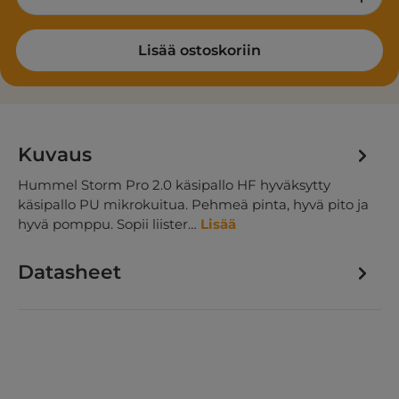
Lisää ostoskoriin
Kuvaus
Hummel Storm Pro 2.0 käsipallo HF hyväksytty
käsipallo PU mikrokuitua. Pehmeä pinta, hyvä pito ja
hyvä pomppu. Sopii liister…
Lisää
Datasheet