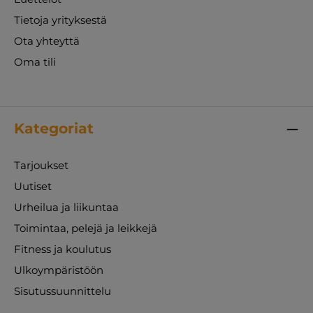
Tietoja yrityksestä
Ota yhteyttä
Oma tili
Kategoriat
Tarjoukset
Uutiset
Urheilua ja liikuntaa
Toimintaa, pelejä ja leikkejä
Fitness ja koulutus
Ulkoympäristöön
Sisutussuunnittelu