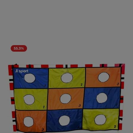
55.3%