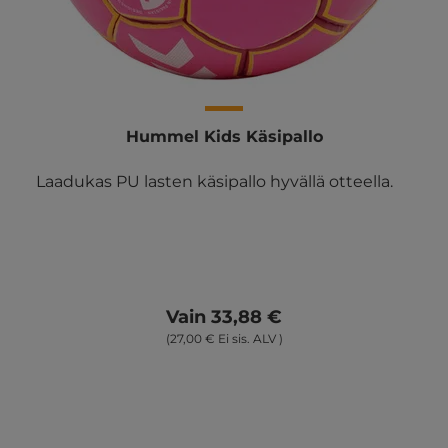
Hummel Kids Käsipallo
Laadukas PU lasten käsipallo hyvällä otteella.
Vain 33,88 €
(27,00 € Ei sis. ALV )