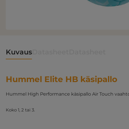
Kuvaus
Datasheet
Datasheet
Hummel Elite HB käsipallo
Hummel High Performance käsipallo Air Touch vaahto
Koko 1, 2 tai 3.