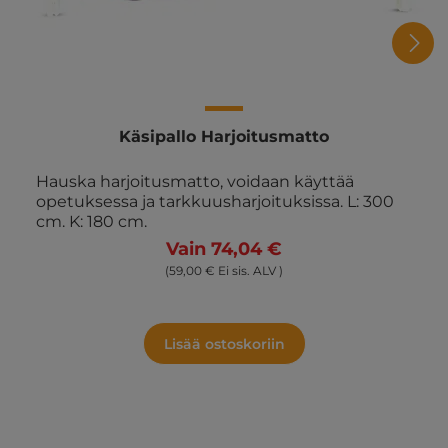
Käsipallo Harjoitusmatto
Hauska harjoitusmatto, voidaan käyttää
opetuksessa ja tarkkuusharjoituksissa. L: 300
cm. K: 180 cm.
Vain 74,04 €
(59,00 € Ei sis. ALV )
Lisää ostoskoriin