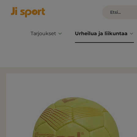
Tarjoukset
Urheilua ja liikuntaa
Ohita kuvagalleria