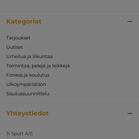
Kategoriat
Tarjoukset
Uutiset
Urheilua ja liikuntaa
Toimintaa, pelejä ja leikkejä
Fitness ja koulutus
Ulkoympäristöön
Sisutussuunnittelu
Yhteystiedot
Ji Sport A/S