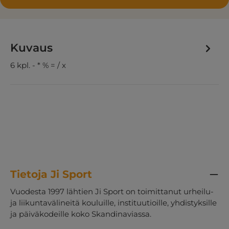
Kuvaus
6 kpl. - * % = / x
Tietoja Ji Sport
Vuodesta 1997 lähtien Ji Sport on toimittanut urheilu-
ja liikuntavälineitä kouluille, instituutioille, yhdistyksille
ja päiväkodeille koko Skandinaviassa.