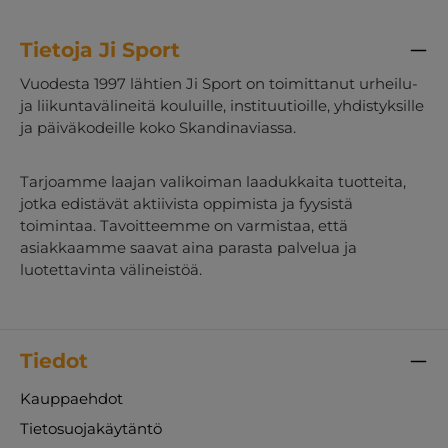
Tietoja Ji Sport
Vuodesta 1997 lähtien Ji Sport on toimittanut urheilu-
ja liikuntavälineitä kouluille, instituutioille, yhdistyksille
ja päiväkodeille koko Skandinaviassa.
Tarjoamme laajan valikoiman laadukkaita tuotteita,
jotka edistävät aktiivista oppimista ja fyysistä
toimintaa. Tavoitteemme on varmistaa, että
asiakkaamme saavat aina parasta palvelua ja
luotettavinta välineistöä.
Tiedot
Kauppaehdot
Tietosuojakäytäntö