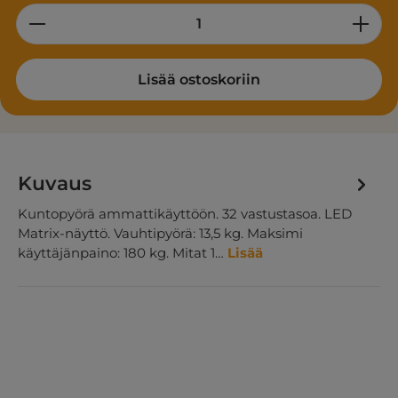
Product Quantity: Enter the desired am
Lisää ostoskoriin
Kuvaus
Kuntopyörä ammattikäyttöön. 32 vastustasoa. LED
Matrix-näyttö. Vauhtipyörä: 13,5 kg. Maksimi
käyttäjänpaino: 180 kg. Mitat 1…
Lisää