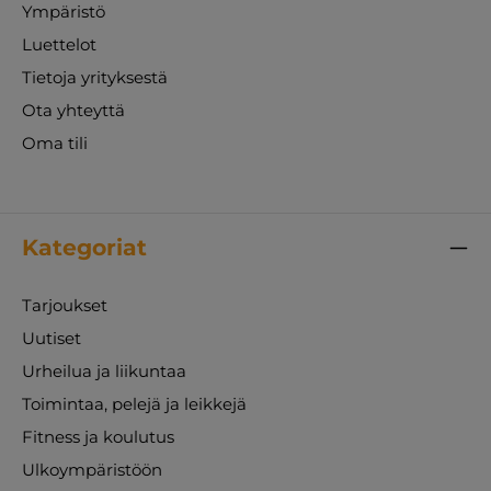
Ympäristö
Luettelot
Tietoja yrityksestä
Ota yhteyttä
Oma tili
Kategoriat
Tarjoukset
Uutiset
Urheilua ja liikuntaa
Toimintaa, pelejä ja leikkejä
Fitness ja koulutus
Ulkoympäristöön