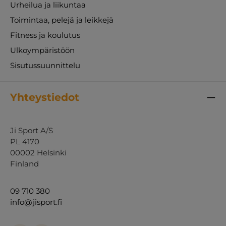
Urheilua ja liikuntaa
Toimintaa, pelejä ja leikkejä
Fitness ja koulutus
Ulkoympäristöön
Sisutussuunnittelu
Yhteystiedot
Ji Sport A/S
PL 4170
00002 Helsinki
Finland
09 710 380
info@jisport.fi