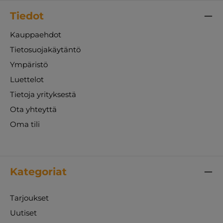
Tiedot
Kauppaehdot
Tietosuojakäytäntö
Ympäristö
Luettelot
Tietoja yrityksestä
Ota yhteyttä
Oma tili
Kategoriat
Tarjoukset
Uutiset