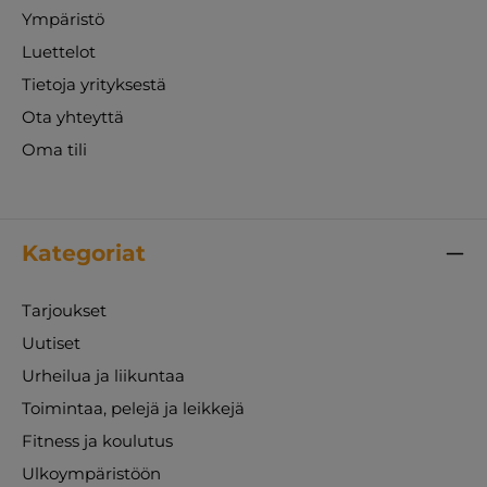
Ympäristö
Luettelot
Tietoja yrityksestä
Ota yhteyttä
Oma tili
Kategoriat
Tarjoukset
Uutiset
Urheilua ja liikuntaa
Toimintaa, pelejä ja leikkejä
Fitness ja koulutus
Ulkoympäristöön