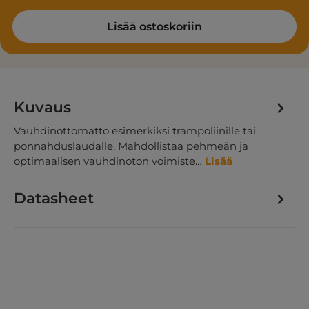
Lisää ostoskoriin
Kuvaus
Vauhdinottomatto esimerkiksi trampoliinille tai
ponnahduslaudalle. Mahdollistaa pehmeän ja
optimaalisen vauhdinoton voimiste…
Lisää
Datasheet