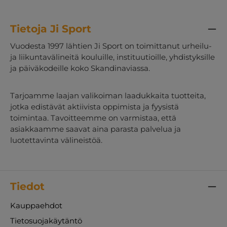
Tietoja Ji Sport
Vuodesta 1997 lähtien Ji Sport on toimittanut urheilu-
ja liikuntavälineitä kouluille, instituutioille, yhdistyksille
ja päiväkodeille koko Skandinaviassa.
Tarjoamme laajan valikoiman laadukkaita tuotteita,
jotka edistävät aktiivista oppimista ja fyysistä
toimintaa. Tavoitteemme on varmistaa, että
asiakkaamme saavat aina parasta palvelua ja
luotettavinta välineistöä.
Tiedot
Kauppaehdot
Tietosuojakäytäntö