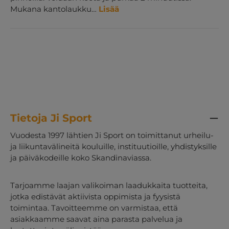
Mukana kantolaukku…
Lisää
Tietoja Ji Sport
Vuodesta 1997 lähtien Ji Sport on toimittanut urheilu-
ja liikuntavälineitä kouluille, instituutioille, yhdistyksille
ja päiväkodeille koko Skandinaviassa.
Tarjoamme laajan valikoiman laadukkaita tuotteita,
jotka edistävät aktiivista oppimista ja fyysistä
toimintaa. Tavoitteemme on varmistaa, että
asiakkaamme saavat aina parasta palvelua ja