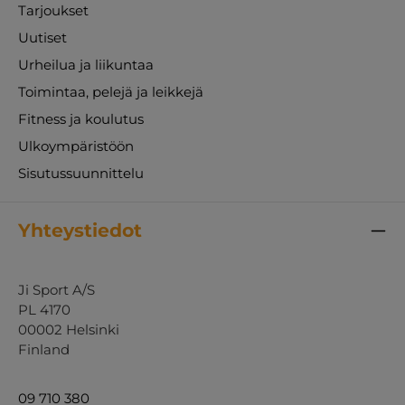
Tarjoukset
Uutiset
Urheilua ja liikuntaa
Toimintaa, pelejä ja leikkejä
Fitness ja koulutus
Ulkoympäristöön
Sisutussuunnittelu
Yhteystiedot
Ji Sport A/S
PL 4170
00002 Helsinki
Finland
09 710 380