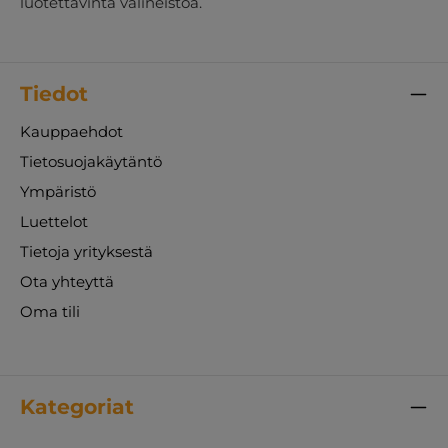
luotettavinta välineistöä.
Tiedot
Kauppaehdot
Tietosuojakäytäntö
Ympäristö
Luettelot
Tietoja yrityksestä
Ota yhteyttä
Oma tili
Kategoriat