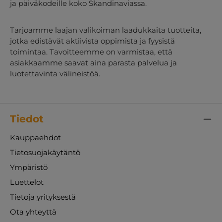
ja päiväkodeille koko Skandinaviassa.
Tarjoamme laajan valikoiman laadukkaita tuotteita,
jotka edistävät aktiivista oppimista ja fyysistä
toimintaa. Tavoitteemme on varmistaa, että
asiakkaamme saavat aina parasta palvelua ja
luotettavinta välineistöä.
Tiedot
Kauppaehdot
Tietosuojakäytäntö
Ympäristö
Luettelot
Tietoja yrityksestä
Ota yhteyttä