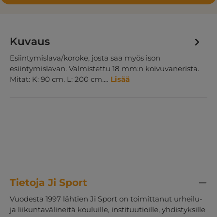
Kuvaus
Esiintymislava/koroke, josta saa myös ison
esiintymislavan. Valmistettu 18 mm:n koivuvanerista.
Mitat: K: 90 cm. L: 200 cm.…
Lisää
Tietoja Ji Sport
Vuodesta 1997 lähtien Ji Sport on toimittanut urheilu-
ja liikuntavälineitä kouluille, instituutioille, yhdistyksille