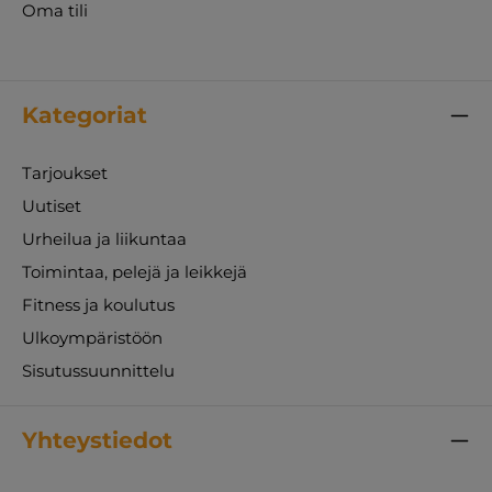
Oma tili
Kategoriat
Tarjoukset
Uutiset
Urheilua ja liikuntaa
Toimintaa, pelejä ja leikkejä
Fitness ja koulutus
Ulkoympäristöön
Sisutussuunnittelu
Yhteystiedot