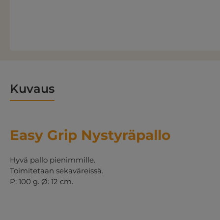
Kuvaus
Easy Grip Nystyräpallo
Hyvä pallo pienimmille.
Toimitetaan sekaväreissä.
P: 100 g. Ø: 12 cm.