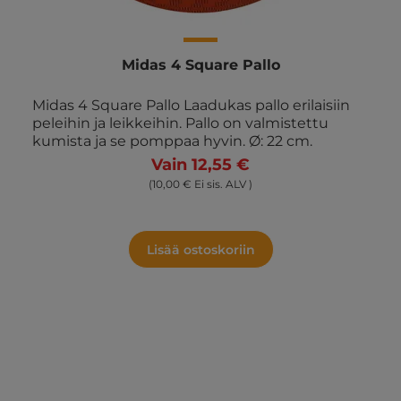
Midas 4 Square Pallo
Midas 4 Square Pallo Laadukas pallo erilaisiin
peleihin ja leikkeihin. Pallo on valmistettu
kumista ja se pomppaa hyvin. Ø: 22 cm.
Vain 12,55 €
(10,00 € Ei sis. ALV )
Lisää ostoskoriin