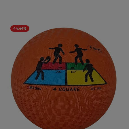
44.44%