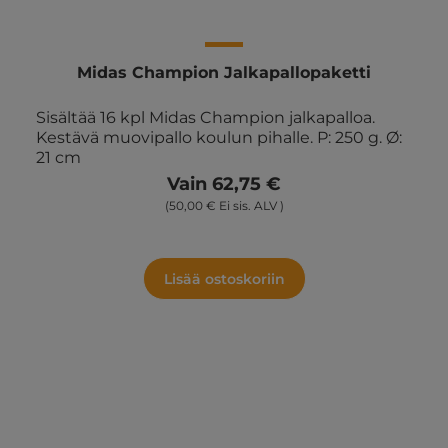
Midas Champion Jalkapallopaketti
Sisältää 16 kpl Midas Champion jalkapalloa.
Kestävä muovipallo koulun pihalle. P: 250 g. Ø:
21 cm
Vain 62,75 €
(50,00 € Ei sis. ALV )
Lisää ostoskoriin