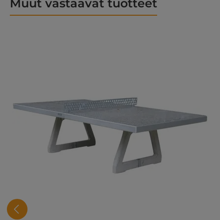
Muut vastaavat tuotteet
Ohita tuotegalleria