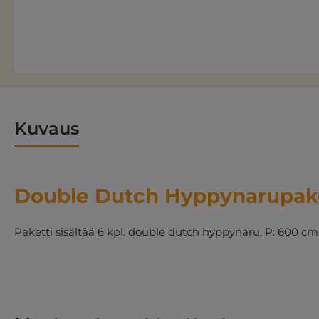
Kuvaus
Double Dutch Hyppynarupake
Paketti sisältää 6 kpl. double dutch hyppynaru. P: 600 cm