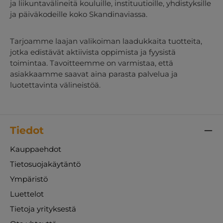
ja liikuntavälineitä kouluille, instituutioille, yhdistyksille
ja päiväkodeille koko Skandinaviassa.
Tarjoamme laajan valikoiman laadukkaita tuotteita,
jotka edistävät aktiivista oppimista ja fyysistä
toimintaa. Tavoitteemme on varmistaa, että
asiakkaamme saavat aina parasta palvelua ja
luotettavinta välineistöä.
Tiedot
Kauppaehdot
Tietosuojakäytäntö
Ympäristö
Luettelot
Tietoja yrityksestä