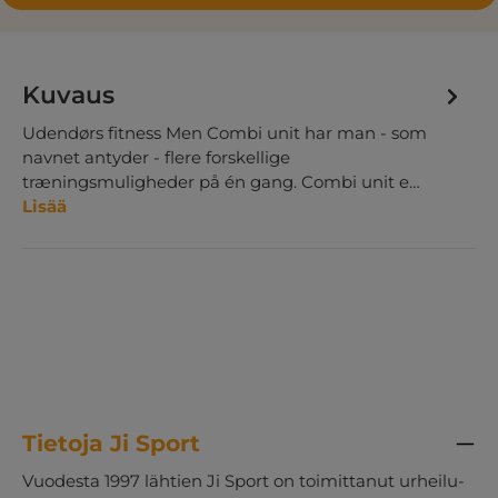
Kuvaus
Udendørs fitness Men Combi unit har man - som
navnet antyder - flere forskellige
træningsmuligheder på én gang. Combi unit e…
Lisää
Tietoja Ji Sport
Vuodesta 1997 lähtien Ji Sport on toimittanut urheilu-