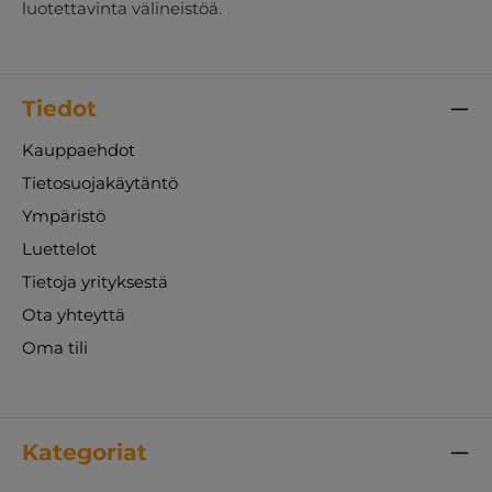
luotettavinta välineistöä.
Tiedot
Kauppaehdot
Tietosuojakäytäntö
Ympäristö
Luettelot
Tietoja yrityksestä
Ota yhteyttä
Oma tili
Kategoriat