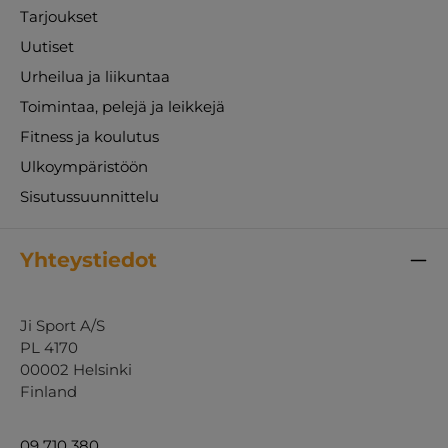
Tarjoukset
Uutiset
Urheilua ja liikuntaa
Toimintaa, pelejä ja leikkejä
Fitness ja koulutus
Ulkoympäristöön
Sisutussuunnittelu
Yhteystiedot
Ji Sport A/S
PL 4170
00002 Helsinki
Finland
09 710 380