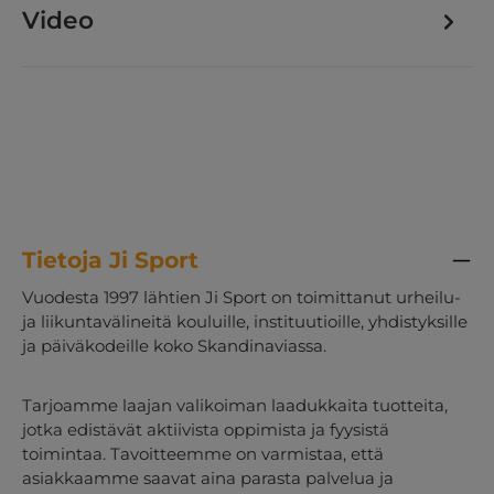
Video
Tietoja Ji Sport
Vuodesta 1997 lähtien Ji Sport on toimittanut urheilu-
ja liikuntavälineitä kouluille, instituutioille, yhdistyksille
ja päiväkodeille koko Skandinaviassa.
Tarjoamme laajan valikoiman laadukkaita tuotteita,
jotka edistävät aktiivista oppimista ja fyysistä
toimintaa. Tavoitteemme on varmistaa, että
asiakkaamme saavat aina parasta palvelua ja