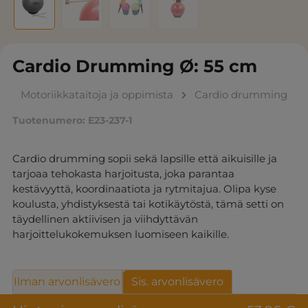
Cardio Drumming Ø: 55 cm
Motoriikkataitoja ja oppimista
Cardio drumming
Tuotenumero:
E23-237-1
Cardio drumming sopii sekä lapsille että aikuisille ja
tarjoaa tehokasta harjoitusta, joka parantaa
kestävyyttä, koordinaatiota ja rytmitajua. Olipa kyse
koulusta, yhdistyksestä tai kotikäytöstä, tämä setti on
täydellinen aktiivisen ja viihdyttävän
harjoittelukokemuksen luomiseen kaikille.
Ilman arvonlisävero
Sis. arvonlisävero