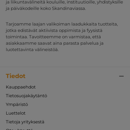
ja liikuntavälineitä kouluille, instituutioille, yhdistyksille
ja päiväkodeille koko Skandinaviassa.
Tarjoamme laajan valikoiman laadukkaita tuotteita,
jotka edistävät aktiivista oppimista ja fyysistä
toimintaa. Tavoitteemme on varmistaa, että
asiakkaamme saavat aina parasta palvelua ja
luotettavinta välineistöä.
Tiedot
Kauppaehdot
Tietosuojakäytäntö
Ympäristö
Luettelot
Tietoja yrityksestä