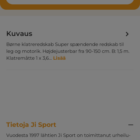
Kuvaus
Børne klatreredskab Super spændende redskab til
leg og motorik. Højdejusterbar fra 90-150 cm. B: 1,5 m.
Klatremåtte 1 x 3,6…
Lisää
Tietoja Ji Sport
Vuodesta 1997 lähtien Ji Sport on toimittanut urheilu-