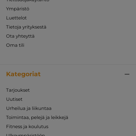
Ympäristö
Luettelot
Tietoja yrityksestä
Ota yhteyttä
Oma tili
Kategoriat
Tarjoukset
Uutiset
Urheilua ja liikuntaa
Toimintaa, pelejä ja leikkejä
Fitness ja koulutus
Ulkoympäristöön