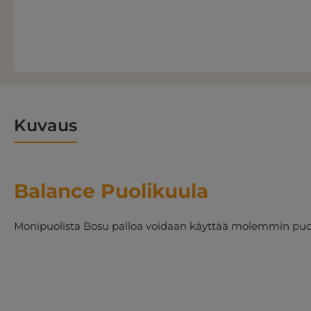
Kuvaus
Balance Puolikuula
Monipuolista Bosu palloa voidaan käyttää molemmin puoli