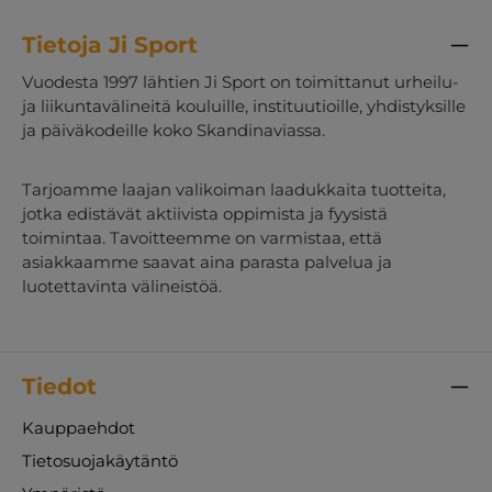
Tietoja Ji Sport
Vuodesta 1997 lähtien Ji Sport on toimittanut urheilu-
ja liikuntavälineitä kouluille, instituutioille, yhdistyksille
ja päiväkodeille koko Skandinaviassa.
Tarjoamme laajan valikoiman laadukkaita tuotteita,
jotka edistävät aktiivista oppimista ja fyysistä
toimintaa. Tavoitteemme on varmistaa, että
asiakkaamme saavat aina parasta palvelua ja
luotettavinta välineistöä.
Tiedot
Kauppaehdot
Tietosuojakäytäntö