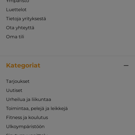
Ympäristö
Luettelot
Tietoja yrityksestä
Ota yhteyttä
Oma tili
Kategoriat
Tarjoukset
Uutiset
Urheilua ja liikuntaa
Toimintaa, pelejä ja leikkejä
Fitness ja koulutus
Ulkoympäristöön