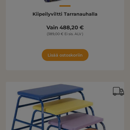
Kiipeilyviltti Tarranauhalla
Vain 488,20 €
(389,00 € Ei sis. ALV )
Lisää ostoskoriin