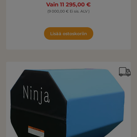
Vain 11 295,00 €
(9 000,00 € Ei sis. ALV )
Lisää ostoskoriin