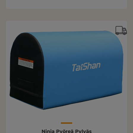
Ninja Pyöreä Pylväs