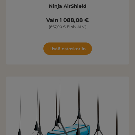
Ninja AirShield
Vain 1 088,08 €
(867,00 € Ei sis. ALV )
Lisää ostoskoriin