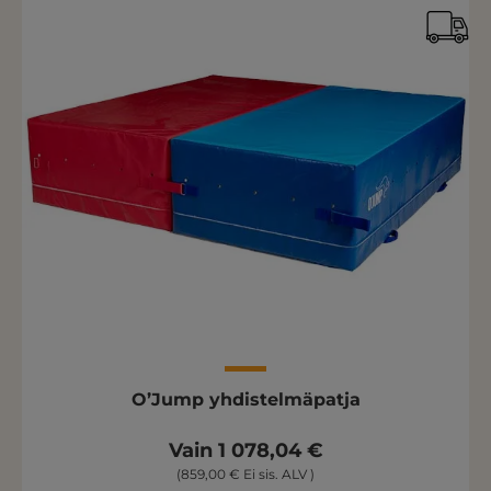
O’Jump yhdistelmäpatja
Vain 1 078,04 €
(859,00 € Ei sis. ALV )