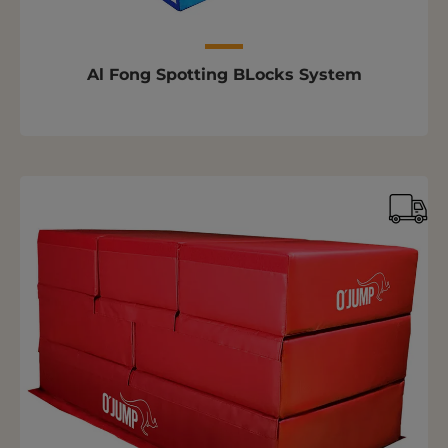
Al Fong Spotting BLocks System