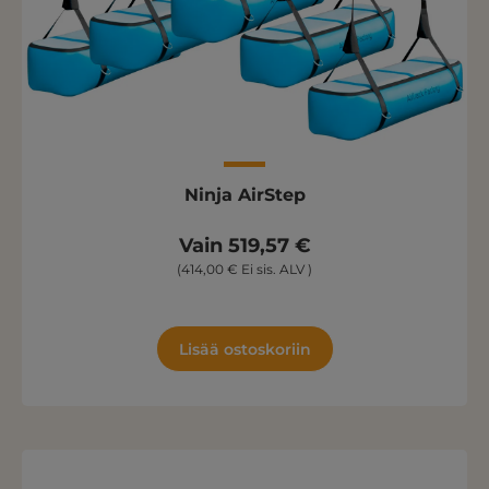
Ninja AirStep
Vain 519,57 €
(414,00 € Ei sis. ALV )
Lisää ostoskoriin