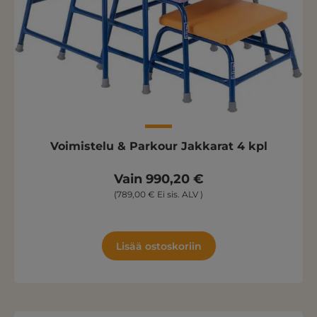
Voimistelu & Parkour Jakkarat 4 kpl
Vain 990,20 €
(789,00 € Ei sis. ALV )
Lisää ostoskoriin