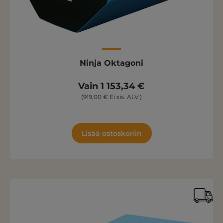
Ninja Oktagoni
Vain 1 153,34 €
(919,00 € Ei sis. ALV )
Lisää ostoskoriin