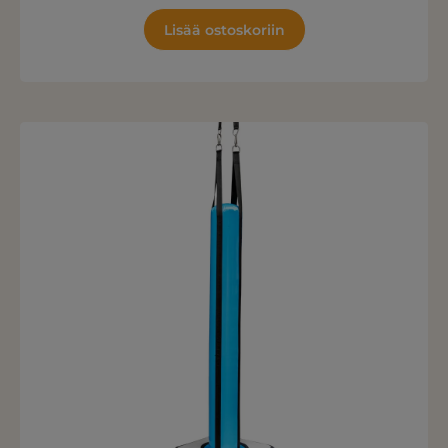
Lisää ostoskoriin