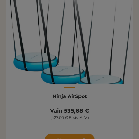
Ninja AirSpot
Vain 535,88 €
(427,00 € Ei sis. ALV )