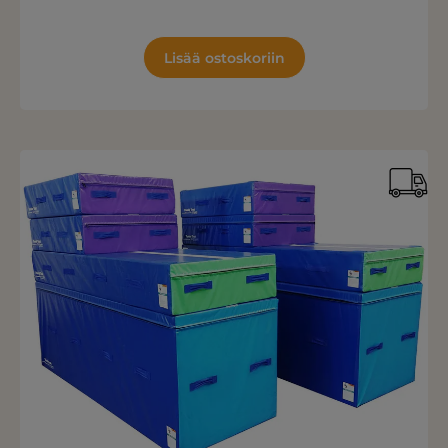
Lisää ostoskoriin