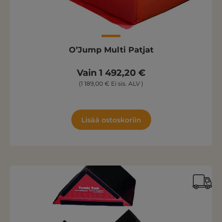
O’Jump Multi Patjat
Vain 1 492,20 €
(1 189,00 € Ei sis. ALV )
Lisää ostoskoriin