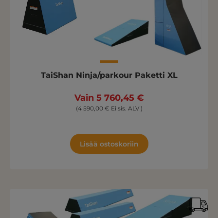
TaiShan Ninja/parkour Paketti XL
Vain 5 760,45 €
(4 590,00 € Ei sis. ALV )
Lisää ostoskoriin