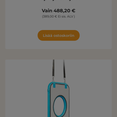
Vain 488,20 €
(389,00 € Ei sis. ALV )
Lisää ostoskoriin