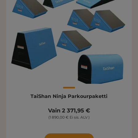
TaiShan Ninja Parkourpaketti
Vain 2 371,95 €
(1 890,00 € Ei sis. ALV )