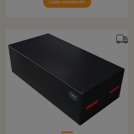
Lisää ostoskoriin