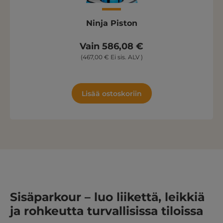
Ninja Piston
Vain 586,08 €
(467,00 € Ei sis. ALV )
Lisää ostoskoriin
Sisäparkour – luo liikettä, leikkiä
ja rohkeutta turvallisissa tiloissa