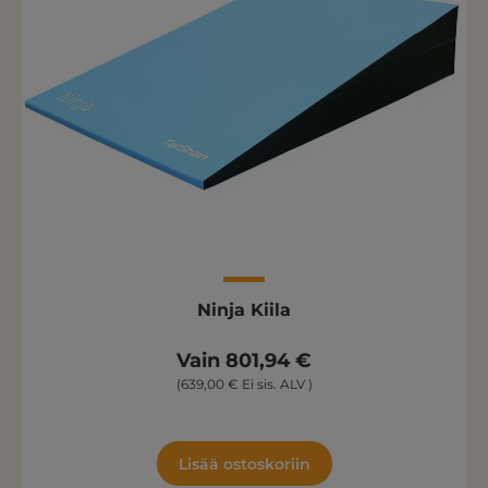
Ninja Kiila
Vain 801,94 €
(639,00 € Ei sis. ALV )
Lisää ostoskoriin