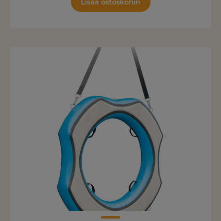
Lisää ostoskoriin