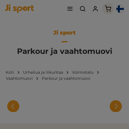
Ostoskori
Ji sport
Parkour ja vaahtomuovi
Koti
Urheilua ja liikuntaa
Voimistelu
Vaahtomuovi
Parkour ja vaahtomuovi