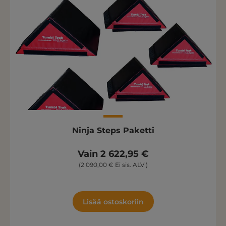
Ninja Steps Paketti
Vain 2 622,95 €
(2 090,00 € Ei sis. ALV )
Lisää ostoskoriin