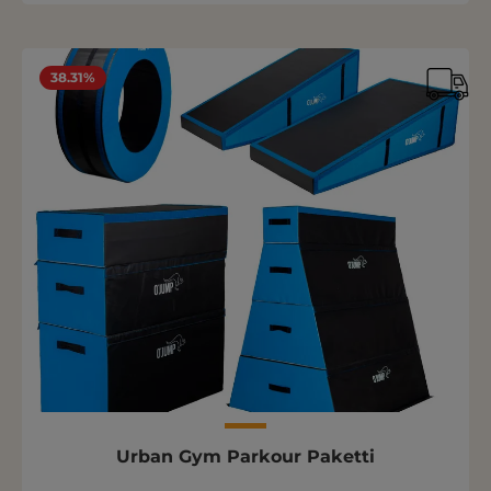
38.31%
Urban Gym Parkour Paketti