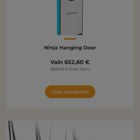
Ninja Hanging Door
Vain 652,60 €
(520,00 € Ei sis. ALV )
Lisää ostoskoriin