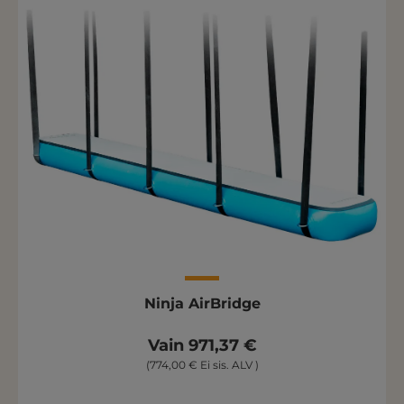
Ninja AirBridge
Vain 971,37 €
(774,00 € Ei sis. ALV )