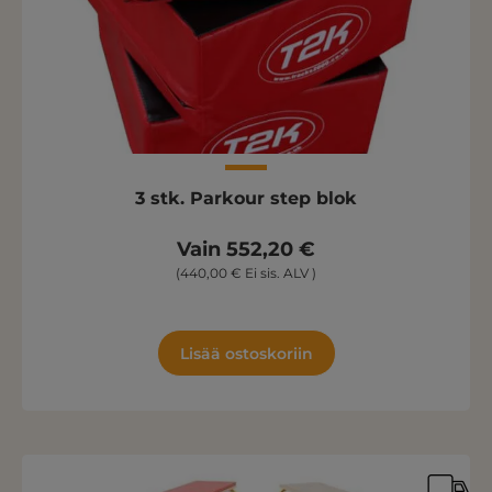
3 stk. Parkour step blok
Vain 552,20 €
(440,00 € Ei sis. ALV )
Lisää ostoskoriin