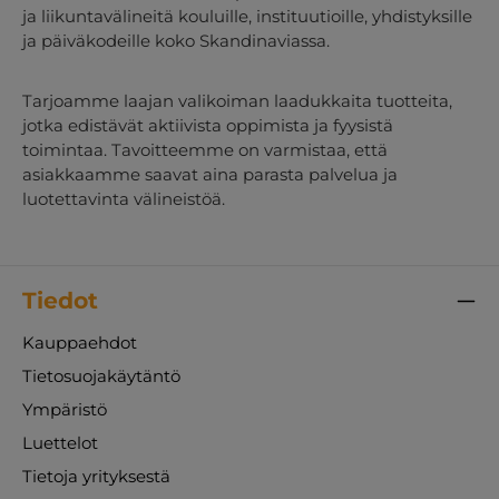
ja liikuntavälineitä kouluille, instituutioille, yhdistyksille
ja päiväkodeille koko Skandinaviassa.
Tarjoamme laajan valikoiman laadukkaita tuotteita,
jotka edistävät aktiivista oppimista ja fyysistä
toimintaa. Tavoitteemme on varmistaa, että
asiakkaamme saavat aina parasta palvelua ja
luotettavinta välineistöä.
Tiedot
Kauppaehdot
Tietosuojakäytäntö
Ympäristö
Luettelot
Tietoja yrityksestä