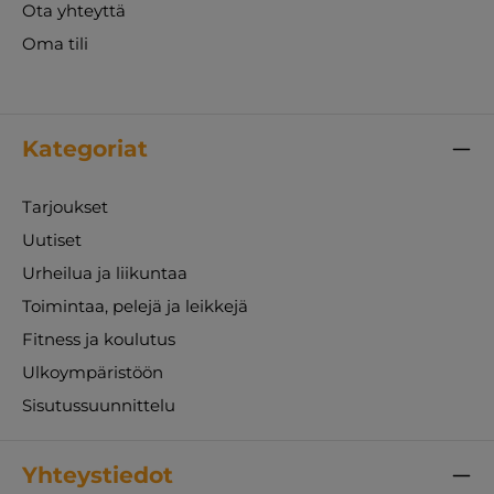
Ota yhteyttä
Oma tili
Kategoriat
Tarjoukset
Uutiset
Urheilua ja liikuntaa
Toimintaa, pelejä ja leikkejä
Fitness ja koulutus
Ulkoympäristöön
Sisutussuunnittelu
Yhteystiedot