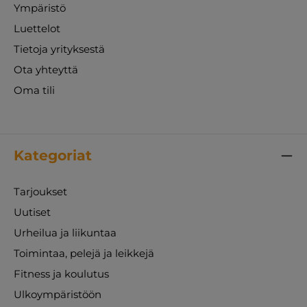
Ympäristö
Luettelot
Tietoja yrityksestä
Ota yhteyttä
Oma tili
Kategoriat
Tarjoukset
Uutiset
Urheilua ja liikuntaa
Toimintaa, pelejä ja leikkejä
Fitness ja koulutus
Ulkoympäristöön