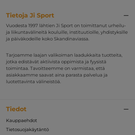
Tietoja Ji Sport
Vuodesta 1997 lähtien Ji Sport on toimittanut urheilu-
ja liikuntavälineitä kouluille, instituutioille, yhdistyksille
ja päiväkodeille koko Skandinaviassa.
Tarjoamme laajan valikoiman laadukkaita tuotteita,
jotka edistävät aktiivista oppimista ja fyysistä
toimintaa. Tavoitteemme on varmistaa, että
asiakkaamme saavat aina parasta palvelua ja
luotettavinta välineistöä.
Tiedot
Kauppaehdot
Tietosuojakäytäntö