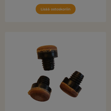
Lisää ostoskoriin