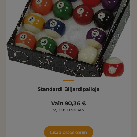
Standardi Biljardipalloja
Vain 90,36 €
(72,00 € Ei sis. ALV )
Lisää ostoskoriin