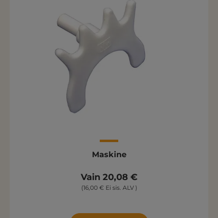
Maskine
Vain 20,08 €
(16,00 € Ei sis. ALV )