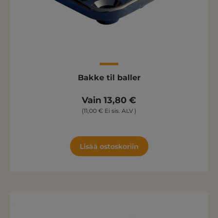
Bakke til baller
Vain 13,80 €
(11,00 € Ei sis. ALV )
Lisää ostoskoriin