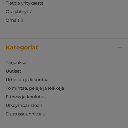
Tietoja yrityksestä
Ota yhteyttä
Oma tili
Kategoriat
Tarjoukset
Uutiset
Urheilua ja liikuntaa
Toimintaa, pelejä ja leikkejä
Fitness ja koulutus
Ulkoympäristöön
Sisutussuunnittelu