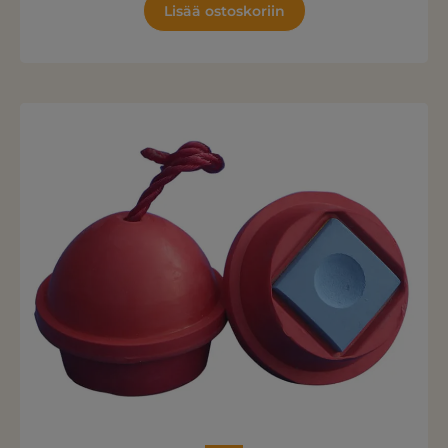
Lisää ostoskoriin