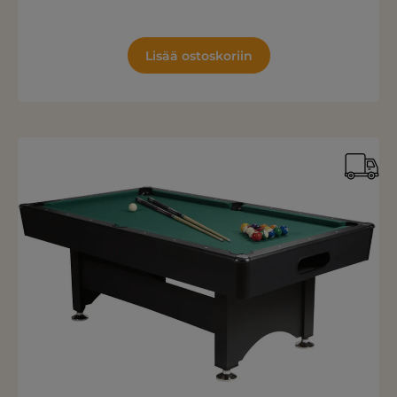
Lisää ostoskoriin