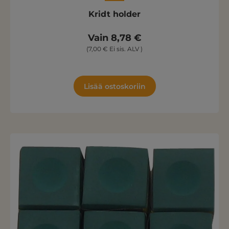
Kridt holder
Vain 8,78 €
(7,00 € Ei sis. ALV )
Lisää ostoskoriin