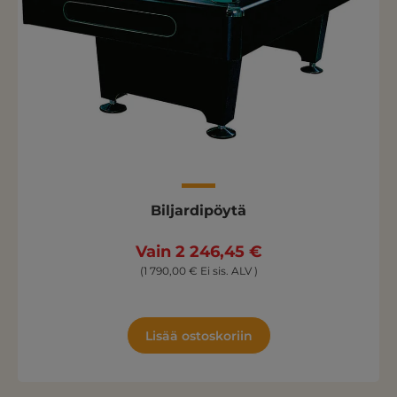
Biljardipöytä
Vain 2 246,45 €
(1 790,00 € Ei sis. ALV )
Lisää ostoskoriin