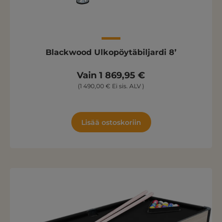
Blackwood Ulkopöytäbiljardi 8’
Vain 1 869,95 €
(1 490,00 € Ei sis. ALV )
Lisää ostoskoriin