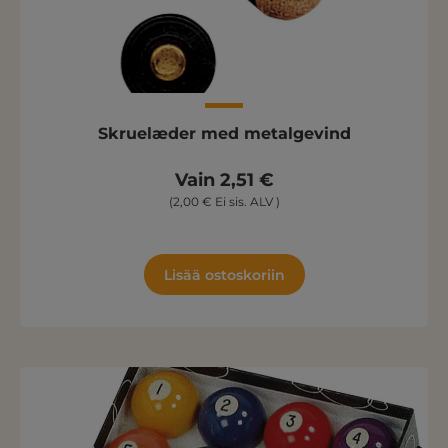
Skruelæder med metalgevind
Vain 2,51 €
(2,00 € Ei sis. ALV )
Lisää ostoskoriin