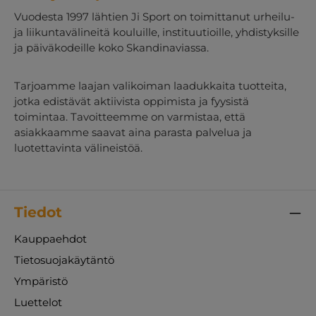
Vuodesta 1997 lähtien Ji Sport on toimittanut urheilu-
ja liikuntavälineitä kouluille, instituutioille, yhdistyksille
ja päiväkodeille koko Skandinaviassa.
Tarjoamme laajan valikoiman laadukkaita tuotteita,
jotka edistävät aktiivista oppimista ja fyysistä
toimintaa. Tavoitteemme on varmistaa, että
asiakkaamme saavat aina parasta palvelua ja
luotettavinta välineistöä.
Tiedot
Kauppaehdot
Tietosuojakäytäntö
Ympäristö
Luettelot