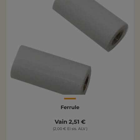
Ferrule
Vain 2,51 €
(2,00 € Ei sis. ALV )