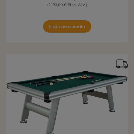
(2 190,00 € Ei sis. ALV )
Lisää ostoskoriin