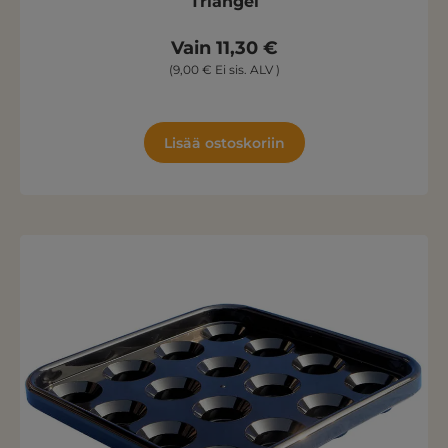
Triangel
Vain 11,30 €
(9,00 € Ei sis. ALV )
Lisää ostoskoriin