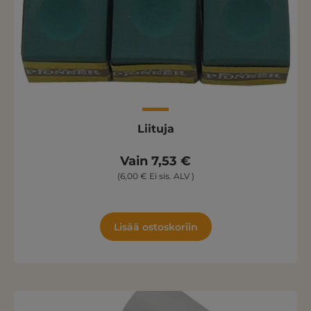
Liituja
Vain 7,53 €
(6,00 € Ei sis. ALV )
Lisää ostoskoriin