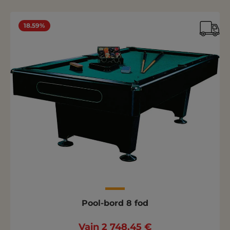
18.59%
Pool-bord 8 fod
Vain 2 748,45 €