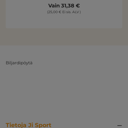
Vain 31,38 €
(25,00 € Ei sis. ALV )
Biljardipöytä
Tietoja Ji Sport