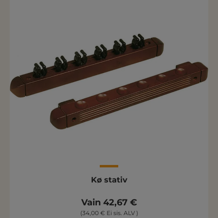
Kø stativ
Vain 42,67 €
(34,00 € Ei sis. ALV )