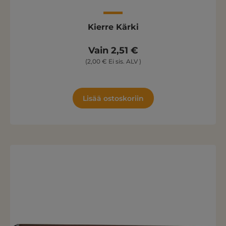
Kierre Kärki
Vain 2,51 €
(2,00 € Ei sis. ALV )
Lisää ostoskoriin