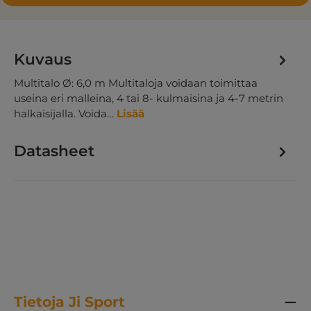
Kuvaus
Multitalo Ø: 6,0 m Multitaloja voidaan toimittaa
useina eri malleina, 4 tai 8- kulmaisina ja 4-7 metrin
halkaisijalla. Voida…
Lisää
Datasheet
Tietoja Ji Sport