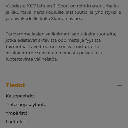
Vuodesta 1997 lähtien Ji Sport on toimittanut urheilu-
ja liikuntavälineitä kouluille, instituutioille, yhdistyksille
ja päiväkodeille koko Skandinaviassa.
Tarjoamme laajan valikoiman laadukkaita tuotteita,
jotka edistävät aktiivista oppimista ja fyysistä
toimintaa. Tavoitteemme on varmistaa, että
asiakkaamme saavat aina parasta palvelua ja
luotettavinta välineistöä.
Tiedot
Kauppaehdot
Tietosuojakäytäntö
Ympäristö
Luettelot