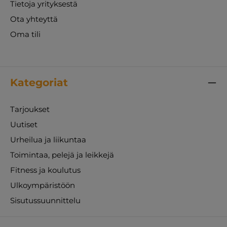
Tietoja yrityksestä
Ota yhteyttä
Oma tili
Kategoriat
Tarjoukset
Uutiset
Urheilua ja liikuntaa
Toimintaa, pelejä ja leikkejä
Fitness ja koulutus
Ulkoympäristöön
Sisutussuunnittelu