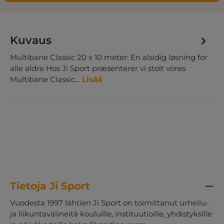
Kuvaus
Multibane Classic 20 x 10 meter: En alsidig løsning for
alle aldre Hos Ji Sport præsenterer vi stolt vores
Multibane Classic…
Lisää
Tietoja Ji Sport
Vuodesta 1997 lähtien Ji Sport on toimittanut urheilu-
ja liikuntavälineitä kouluille, instituutioille, yhdistyksille