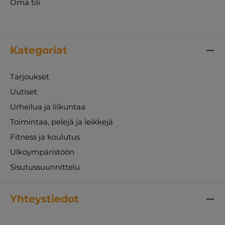
Oma tili
Kategoriat
Tarjoukset
Uutiset
Urheilua ja liikuntaa
Toimintaa, pelejä ja leikkejä
Fitness ja koulutus
Ulkoympäristöön
Sisutussuunnittelu
Yhteystiedot