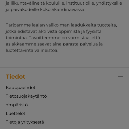
ja liikuntavälineitä kouluille, instituutioille, yhdistyksille
ja päiväkodeille koko Skandinaviassa.
Tarjoamme laajan valikoiman laadukkaita tuotteita,
jotka edistävät aktiivista oppimista ja fyysistä
toimintaa. Tavoitteemme on varmistaa, että
asiakkaamme saavat aina parasta palvelua ja
luotettavinta välineistöä.
Tiedot
Kauppaehdot
Tietosuojakäytäntö
Ympäristö
Luettelot
Tietoja yrityksestä