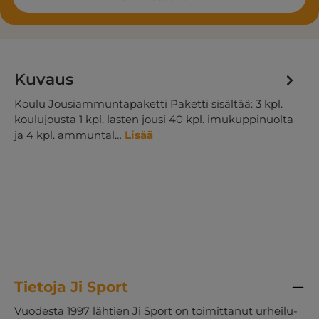
Kuvaus
Koulu Jousiammuntapaketti Paketti sisältää: 3 kpl.
koulujousta 1 kpl. lasten jousi 40 kpl. imukuppinuolta
ja 4 kpl. ammuntal…
Lisää
Tietoja Ji Sport
Vuodesta 1997 lähtien Ji Sport on toimittanut urheilu-