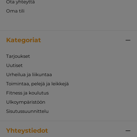
Ota yhteyttä
Oma tili
Kategoriat
Tarjoukset
Uutiset
Urheilua ja liikuntaa
Toimintaa, pelejä ja leikkejä
Fitness ja koulutus
Ulkoympäristöön
Sisutussuunnittelu
Yhteystiedot