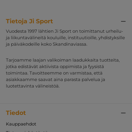
Tietoja Ji Sport
Vuodesta 1997 lähtien Ji Sport on toimittanut urheilu-
ja liikuntavälineitä kouluille, instituutioille, yhdistyksille
ja päiväkodeille koko Skandinaviassa.
Tarjoamme laajan valikoiman laadukkaita tuotteita,
jotka edistävät aktiivista oppimista ja fyysistä
toimintaa. Tavoitteemme on varmistaa, että
asiakkaamme saavat aina parasta palvelua ja
luotettavinta välineistöä.
Tiedot
Kauppaehdot