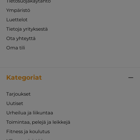
Tietosuojakäytäntö
Ympäristö
Luettelot
Tietoja yrityksestä
Ota yhteyttä
Oma tili
Kategoriat
Tarjoukset
Uutiset
Urheilua ja liikuntaa
Toimintaa, pelejä ja leikkejä
Fitness ja koulutus