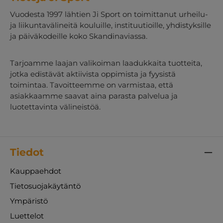
Vuodesta 1997 lähtien Ji Sport on toimittanut urheilu-
ja liikuntavälineitä kouluille, instituutioille, yhdistyksille
ja päiväkodeille koko Skandinaviassa.
Tarjoamme laajan valikoiman laadukkaita tuotteita,
jotka edistävät aktiivista oppimista ja fyysistä
toimintaa. Tavoitteemme on varmistaa, että
asiakkaamme saavat aina parasta palvelua ja
luotettavinta välineistöä.
Tiedot
Kauppaehdot
Tietosuojakäytäntö
Ympäristö
Luettelot