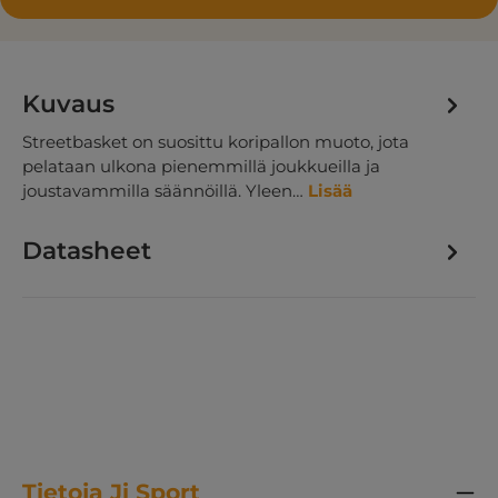
Kuvaus
Streetbasket on suosittu koripallon muoto, jota
pelataan ulkona pienemmillä joukkueilla ja
joustavammilla säännöillä. Yleen…
Lisää
Datasheet
Tietoja Ji Sport