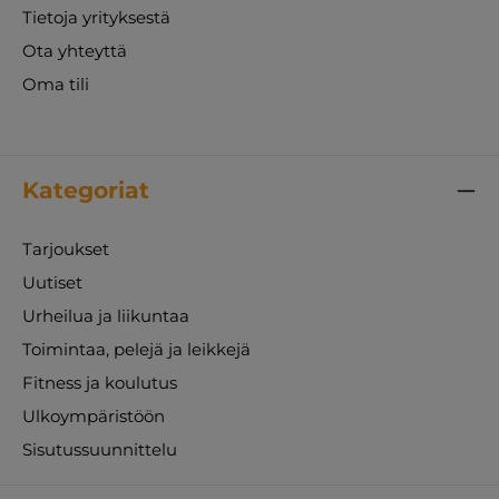
Tietoja yrityksestä
Ota yhteyttä
Oma tili
Kategoriat
Tarjoukset
Uutiset
Urheilua ja liikuntaa
Toimintaa, pelejä ja leikkejä
Fitness ja koulutus
Ulkoympäristöön
Sisutussuunnittelu