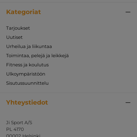
Kategoriat
Tarjoukset
Uutiset
Urheilua ja liikuntaa
Toimintaa, pelejä ja leikkejä
Fitness ja koulutus
Ulkoympäristöön
Sisutussuunnittelu
Yhteystiedot
Ji Sport A/S
PL 4170
00002 Helsinki