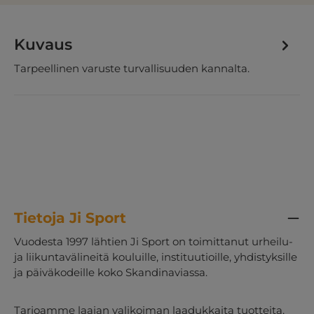
Kuvaus
Tarpeellinen varuste turvallisuuden kannalta.
Tietoja Ji Sport
Vuodesta 1997 lähtien Ji Sport on toimittanut urheilu-
ja liikuntavälineitä kouluille, instituutioille, yhdistyksille
ja päiväkodeille koko Skandinaviassa.
Tarjoamme laajan valikoiman laadukkaita tuotteita,