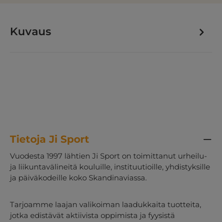
Kuvaus
Tietoja Ji Sport
Vuodesta 1997 lähtien Ji Sport on toimittanut urheilu-
ja liikuntavälineitä kouluille, instituutioille, yhdistyksille
ja päiväkodeille koko Skandinaviassa.
Tarjoamme laajan valikoiman laadukkaita tuotteita,
jotka edistävät aktiivista oppimista ja fyysistä