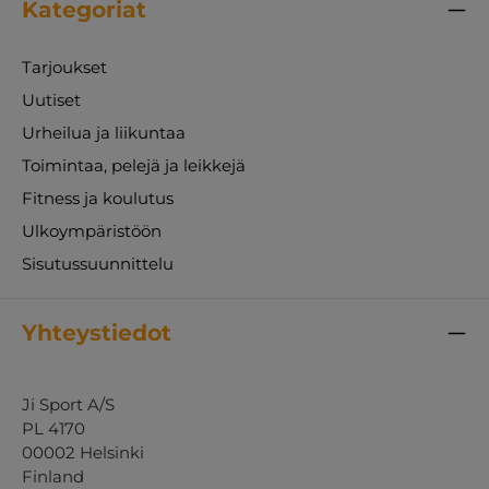
Kategoriat
Tarjoukset
Uutiset
Urheilua ja liikuntaa
Toimintaa, pelejä ja leikkejä
Fitness ja koulutus
Ulkoympäristöön
Sisutussuunnittelu
Yhteystiedot
Ji Sport A/S
PL 4170
00002 Helsinki
Finland