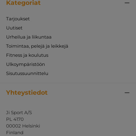
Kategoriat
Tarjoukset
Uutiset
Urheilua ja liikuntaa
Toimintaa, pelejä ja leikkejä
Fitness ja koulutus
Ulkoympäristöön
Sisutussuunnittelu
Yhteystiedot
Ji Sport A/S
PL 4170
00002 Helsinki
Finland