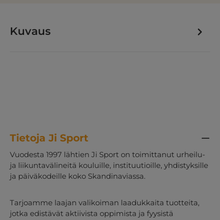
Kuvaus
Tietoja Ji Sport
Vuodesta 1997 lähtien Ji Sport on toimittanut urheilu-
ja liikuntavälineitä kouluille, instituutioille, yhdistyksille
ja päiväkodeille koko Skandinaviassa.
Tarjoamme laajan valikoiman laadukkaita tuotteita,
jotka edistävät aktiivista oppimista ja fyysistä