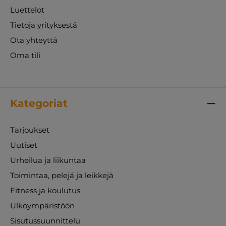
Luettelot
Tietoja yrityksestä
Ota yhteyttä
Oma tili
Kategoriat
Tarjoukset
Uutiset
Urheilua ja liikuntaa
Toimintaa, pelejä ja leikkejä
Fitness ja koulutus
Ulkoympäristöön
Sisutussuunnittelu