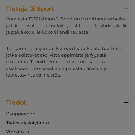
Tietoja Ji Sport
Vuodesta 1997 lähtien Ji Sport on toimittanut urheilu-
ja liikuntavälineitä kouluille, instituutioille, yhdistyksille
ja päiväkodeille koko Skandinaviassa.
Tarjoamme laajan valikoiman laadukkaita tuotteita,
jotka edistävät aktiivista oppimista ja fyysistä
toimintaa. Tavoitteemme on varmistaa, että
asiakkaamme saavat aina parasta palvelua ja
luotettavinta välineistöä.
Tiedot
Kauppaehdot
Tietosuojakäytäntö
Ympäristö