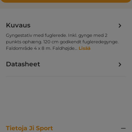
Kuvaus
Gyngestativ med fuglerede. Inkl. gynge med 2
punkts ophæng. 120 cm godkendt fugleredegynge.
Faldområde 4 x 8 m. Faldhøjde…
Lisää
Datasheet
Tietoja Ji Sport