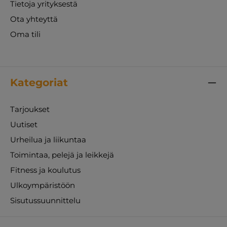
Tietoja yrityksestä
Ota yhteyttä
Oma tili
Kategoriat
Tarjoukset
Uutiset
Urheilua ja liikuntaa
Toimintaa, pelejä ja leikkejä
Fitness ja koulutus
Ulkoympäristöön
Sisutussuunnittelu