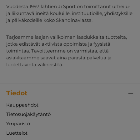
Vuodesta 1997 lähtien Ji Sport on toimittanut urheilu-
ja liikuntavälineitä kouluille, instituutioille, yhdistyksille
ja päiväkodeille koko Skandinaviassa.
Tarjoamme laajan valikoiman laadukkaita tuotteita,
jotka edistävät aktiivista oppimista ja fyysistä
toimintaa. Tavoitteemme on varmistaa, että
asiakkaamme saavat aina parasta palvelua ja
luotettavinta välineistöä.
Tiedot
Kauppaehdot
Tietosuojakäytäntö
Ympäristö
Luettelot