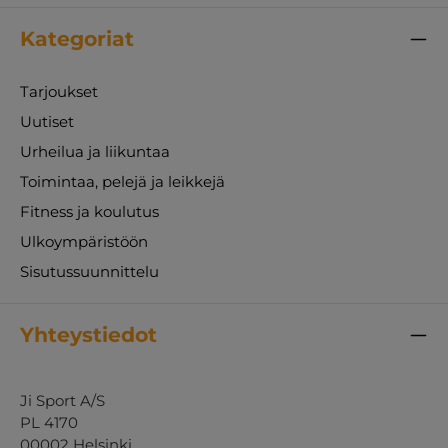
Kategoriat
Tarjoukset
Uutiset
Urheilua ja liikuntaa
Toimintaa, pelejä ja leikkejä
Fitness ja koulutus
Ulkoympäristöön
Sisutussuunnittelu
Yhteystiedot
Ji Sport A/S
PL 4170
00002 Helsinki