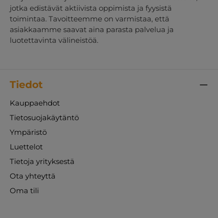
jotka edistävät aktiivista oppimista ja fyysistä
toimintaa. Tavoitteemme on varmistaa, että
asiakkaamme saavat aina parasta palvelua ja
luotettavinta välineistöä.
Tiedot
Kauppaehdot
Tietosuojakäytäntö
Ympäristö
Luettelot
Tietoja yrityksestä
Ota yhteyttä
Oma tili