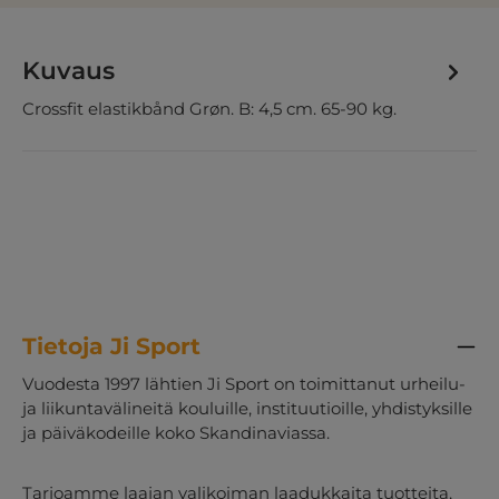
Kuvaus
Crossfit elastikbånd Grøn. B: 4,5 cm. 65-90 kg.
Tietoja Ji Sport
Vuodesta 1997 lähtien Ji Sport on toimittanut urheilu-
ja liikuntavälineitä kouluille, instituutioille, yhdistyksille
ja päiväkodeille koko Skandinaviassa.
Tarjoamme laajan valikoiman laadukkaita tuotteita,