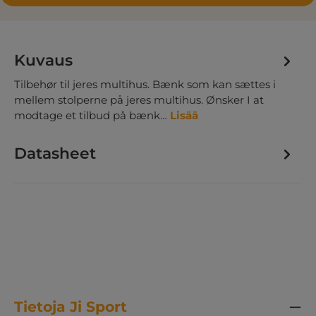
Kuvaus
Tilbehør til jeres multihus. Bænk som kan sættes i
mellem stolperne på jeres multihus. Ønsker I at
modtage et tilbud på bænk…
Lisää
Datasheet
Tietoja Ji Sport