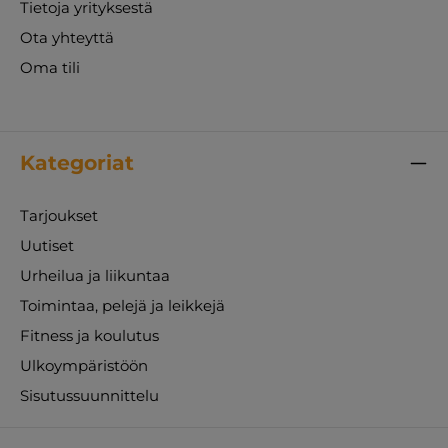
Tietoja yrityksestä
Ota yhteyttä
Oma tili
Kategoriat
Tarjoukset
Uutiset
Urheilua ja liikuntaa
Toimintaa, pelejä ja leikkejä
Fitness ja koulutus
Ulkoympäristöön
Sisutussuunnittelu