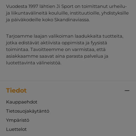
Vuodesta 1997 lähtien Ji Sport on toimittanut urheilu-
ja liikuntavälineitä kouluille, instituutioille, yhdistyksille
ja päiväkodeille koko Skandinaviassa.
Tarjoamme laajan valikoiman laadukkaita tuotteita,
jotka edistävät aktiivista oppimista ja fyysistä
toimintaa. Tavoitteemme on varmistaa, että
asiakkaamme saavat aina parasta palvelua ja
luotettavinta välineistöä.
Tiedot
Kauppaehdot
Tietosuojakäytäntö
Ympäristö
Luettelot