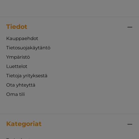
Tiedot
Kauppaehdot
Tietosuojakäytäntö
Ympäristö
Luettelot
Tietoja yrityksestä
Ota yhteyttä
Oma tili
Kategoriat