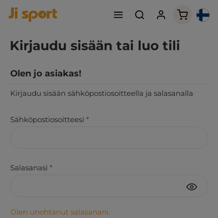
Ostoskori
Kirjaudu sisään tai luo tili
Olen jo asiakas!
Kirjaudu sisään sähköpostiosoitteella ja salasanalla
Sähköpostiosoitteesi
*
Salasanasi
*
Olen unohtanut salasanani.