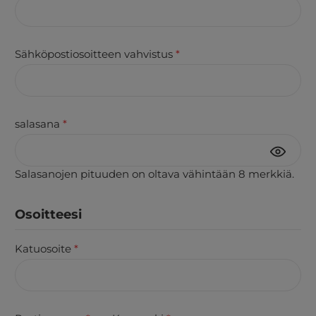
Sähköpostiosoitteen vahvistus
*
salasana
*
Salasanojen pituuden on oltava vähintään 8 merkkiä.
Osoitteesi
Katuosoite
*