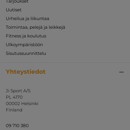
Tarjoukset
Uutiset
Urheilua ja liikuntaa
Toimintaa, pelejä ja leikkejä
Fitness ja koulutus
Ulkoympäristöön
Sisutussuunnittelu
Yhteystiedot
Ji Sport A/S
PL 4170
00002 Helsinki
Finland
09 710 380