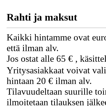
Rahti ja maksut
Kaikki hintamme ovat euroi
että ilman alv.
Jos ostat alle 65
€
, käsitt
Yritysasiakkaat voivat val
hintaan 20 € ilman alv.
Tilavuudeltaan suurille toi
ilmoitetaan tilauksen jälke