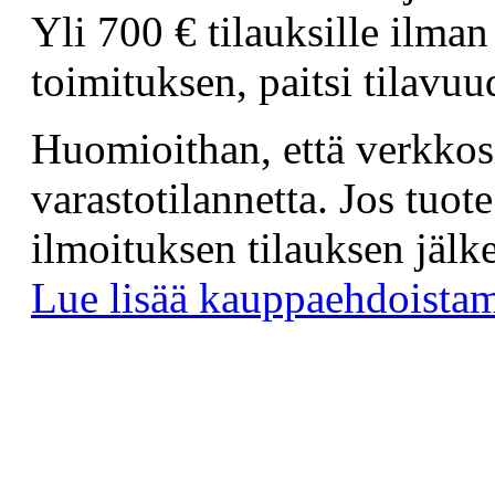
Yli 700
€
tilauksille ilman
toimituksen, paitsi tilavuud
Huomioithan, että verkkos
varastotilannetta. Jos tuo
ilmoituksen tilauksen jälk
Lue lisää kauppaehdoist