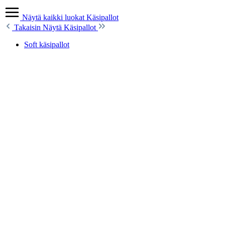
Näytä kaikki luokat
Käsipallot
Takaisin
Näytä Käsipallot
Soft käsipallot